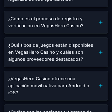
¿Cómo es el proceso de registro y
verificación en VegasHero Casino?
¿Qué tipos de juegos están disponibles
en VegasHero Casino y cuáles son
algunos proveedores destacados?
¿VegasHero Casino ofrece una
aplicación móvil nativa para Android o
iOS?