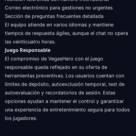
Correo electrónico para gestiones no urgentes
Sección de preguntas frecuentes detallada
El equipo atiende en varios idiomas y mantiene
tiempos de respuesta ágiles, aunque el chat no opera
las veinticuatro horas.
Juego Responsable
El compromiso de VegasHero con el juego
responsable queda reflejado en su oferta de
herramientas preventivas. Los usuarios cuentan con
límites de depósito, autoexclusión temporal, test de
autoevaluación y recordatorios de sesión. Estas
opciones ayudan a mantener el control y garantizar
una experiencia de entretenimiento segura para todos
los jugadores.