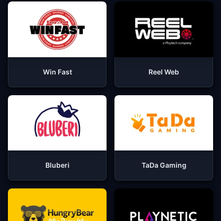
Win Fast
Reel Web
Bluberi
TaDa Gaming